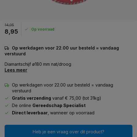
14,95
Op voorraad
8,95
Op werkdagen voor 22.00 uur besteld = vandaag
verstuurd
Diamantschijf ø180 mm nat/droog
Lees meer
Op werkdagen voor 22.00 uur besteld = vandaag
verstuurd
Gratis verzending
vanaf € 75,00 (tot 31kg)
De online
Gereedschap Specialist
Direct leverbaar
, wanneer op voorraad
Heb je een vraag over dit product?