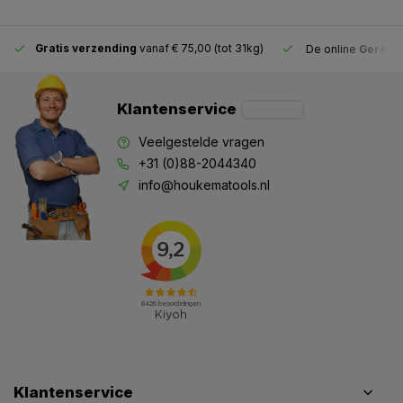
Gratis verzending
vanaf € 75,00 (tot 31kg)
De online
Gereeds
Klantenservice
Veelgestelde vragen
+31 (0)88-2044340
info@houkematools.nl
Klantenservice