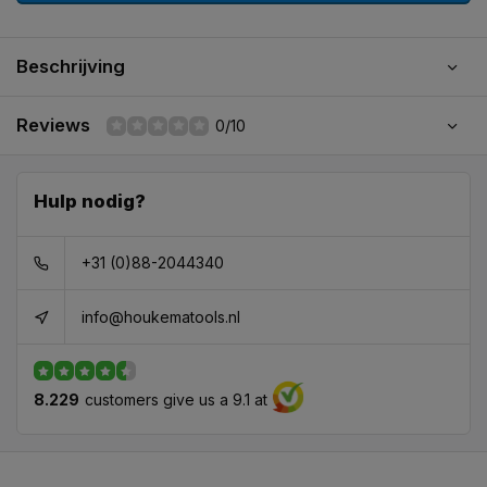
Beschrijving
Reviews
0/10
Hulp nodig?
+31 (0)88-2044340
info@houkematools.nl
8.229
customers give us a 9.1 at