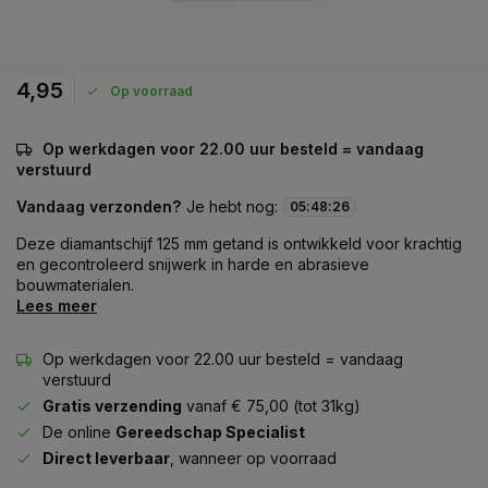
4,95
Op voorraad
Op werkdagen voor 22.00 uur besteld = vandaag
verstuurd
Vandaag verzonden?
Je hebt nog:
05
:
48
:
26
Deze diamantschijf 125 mm getand is ontwikkeld voor krachtig
en gecontroleerd snijwerk in harde en abrasieve
bouwmaterialen.
Lees meer
Op werkdagen voor 22.00 uur besteld = vandaag
verstuurd
Gratis verzending
vanaf € 75,00 (tot 31kg)
De online
Gereedschap Specialist
Direct leverbaar
, wanneer op voorraad