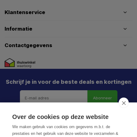
Klantenservice
Informatie
Contactgegevens
Schrijf je in voor de beste deals en kortingen
Abonneer
Over de cookies op deze website
We maken gebruik van cookies om gegevens m.b.t. de
prestaties en het gebruik van deze website te verzamelen &