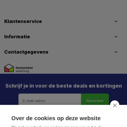
Klantenservice
Informatie
Contactgegevens
Schrijf je in voor de beste deals en kortingen
Abonneer
Over de cookies op deze website