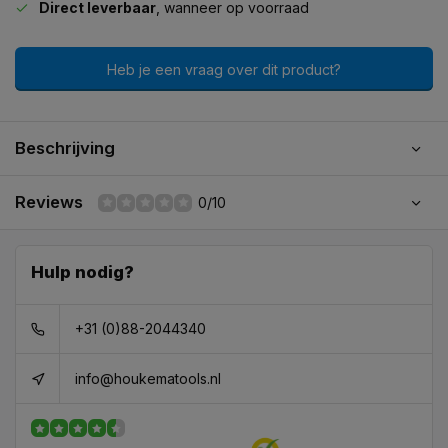
Direct leverbaar
, wanneer op voorraad
Heb je een vraag over dit product?
Beschrijving
Reviews
0/10
Hulp nodig?
+31 (0)88-2044340
info@houkematools.nl