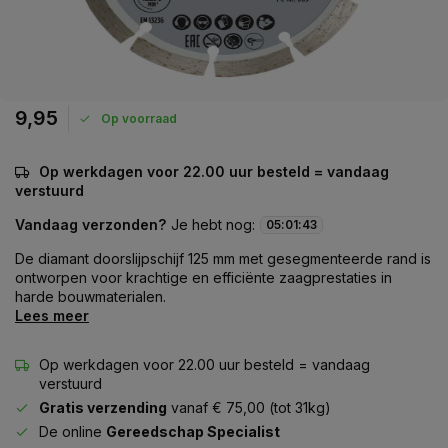
9,95
Op voorraad
Op werkdagen voor 22.00 uur besteld = vandaag
verstuurd
Vandaag verzonden?
Je hebt nog:
05
:
01
:
43
De diamant doorslijpschijf 125 mm met gesegmenteerde rand is
ontworpen voor krachtige en efficiënte zaagprestaties in
harde bouwmaterialen.
Lees meer
Op werkdagen voor 22.00 uur besteld = vandaag
verstuurd
Gratis verzending
vanaf € 75,00 (tot 31kg)
De online
Gereedschap Specialist