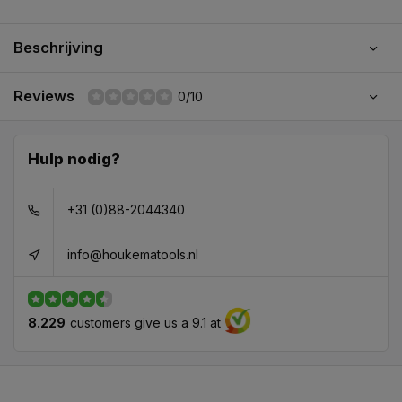
Beschrijving
Reviews
0/10
Hulp nodig?
+31 (0)88-2044340
info@houkematools.nl
8.229
customers give us a 9.1 at