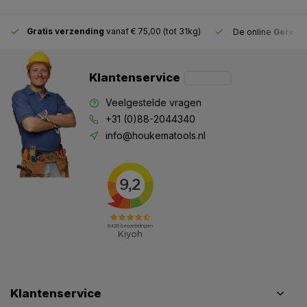
Gratis verzending
vanaf € 75,00 (tot 31kg)
De online
Gereeds
Klantenservice
Veelgestelde vragen
+31 (0)88-2044340
info@houkematools.nl
Klantenservice