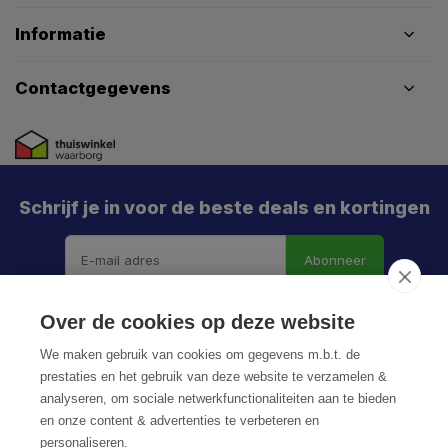
Informatie
Contactgegevens
Schrijf je in voor de beste deals en kortingen
Abonneer
Over de cookies op deze website
We maken gebruik van cookies om gegevens m.b.t. de
prestaties en het gebruik van deze website te verzamelen &
analyseren, om sociale netwerkfunctionaliteiten aan te bieden
en onze content & advertenties te verbeteren en
personaliseren.
© HoukemaTools