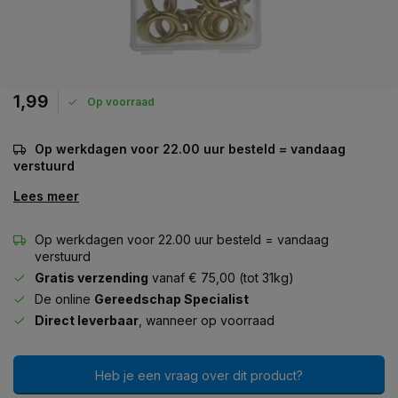
1,99
Op voorraad
Op werkdagen voor 22.00 uur besteld = vandaag
verstuurd
Lees meer
Op werkdagen voor 22.00 uur besteld = vandaag
verstuurd
Gratis verzending
vanaf € 75,00 (tot 31kg)
De online
Gereedschap Specialist
Direct leverbaar
, wanneer op voorraad
Heb je een vraag over dit product?