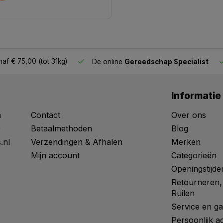
af € 75,00 (tot 31kg)
De online
Gereedschap Specialist
Informatie
n
Contact
Over ons
0
Betaalmethoden
Blog
.nl
Verzendingen & Afhalen
Merken
Mijn account
Categorieën
Openingstijde
Retourneren,
Ruilen
Service en ga
Persoonlijk a