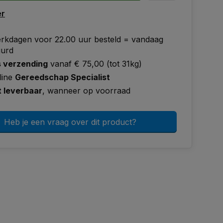
er
rkdagen voor 22.00 uur besteld = vandaag
uurd
s verzending
vanaf € 75,00 (tot 31kg)
line
Gereedschap Specialist
t leverbaar
, wanneer op voorraad
Heb je een vraag over dit product?