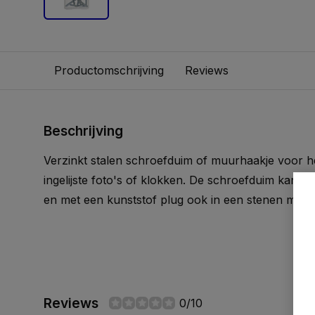
Productomschrijving
Reviews
Beschrijving
Verzinkt stalen schroefduim of muurhaakje voor h
ingelijste foto's of klokken. De schroefduim kan d
en met een kunststof plug ook in een stenen muur
Reviews
0/10