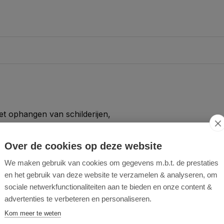
et ophangen van schilderijen,
irect in hout gedraaid worden
.
Over de cookies op deze website
We maken gebruik van cookies om gegevens m.b.t. de prestaties
en het gebruik van deze website te verzamelen & analyseren, om
sociale netwerkfunctionaliteiten aan te bieden en onze content &
advertenties te verbeteren en personaliseren.
Kom meer te weten