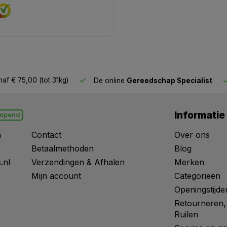
af € 75,00 (tot 31kg)
De online
Gereedschap Specialist
Informatie
opend
n
Contact
Over ons
0
Betaalmethoden
Blog
.nl
Verzendingen & Afhalen
Merken
Mijn account
Categorieën
Openingstijde
Retourneren,
Ruilen