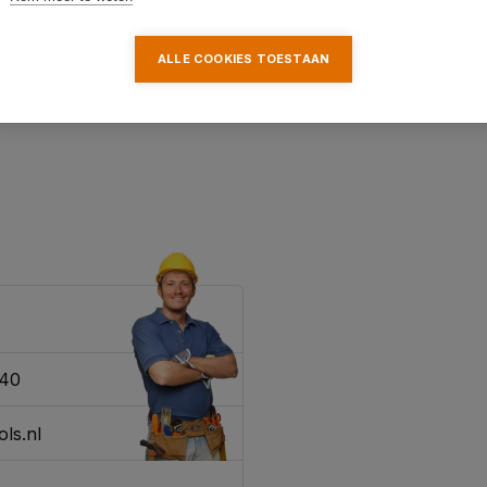
ALLE COOKIES TOESTAAN
340
ls.nl