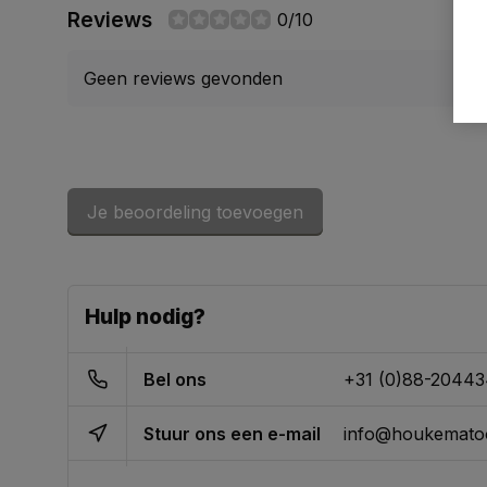
Reviews
0/10
Geen reviews gevonden
Je beoordeling toevoegen
Hulp nodig?
Bel ons
+31 (0)88-2044
Stuur ons een e-mail
info@houkematoo