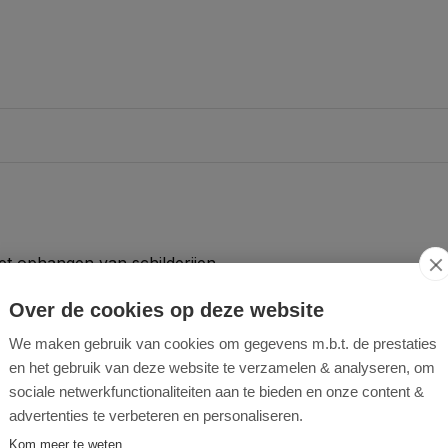
et ophangen van schilderijen,
irect in hout gedraaid worden
Over de cookies op deze website
.
We maken gebruik van cookies om gegevens m.b.t. de prestaties
en het gebruik van deze website te verzamelen & analyseren, om
sociale netwerkfunctionaliteiten aan te bieden en onze content &
advertenties te verbeteren en personaliseren.
Kom meer te weten