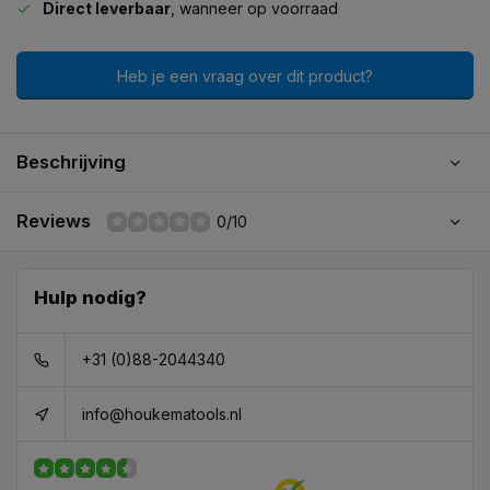
Direct leverbaar
, wanneer op voorraad
Heb je een vraag over dit product?
Beschrijving
Reviews
0/10
Hulp nodig?
+31 (0)88-2044340
info@houkematools.nl