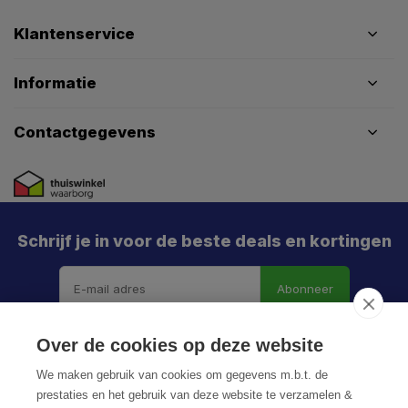
Klantenservice
Informatie
Contactgegevens
Schrijf je in voor de beste deals en kortingen
Abonneer
Over de cookies op deze website
We maken gebruik van cookies om gegevens m.b.t. de
prestaties en het gebruik van deze website te verzamelen &