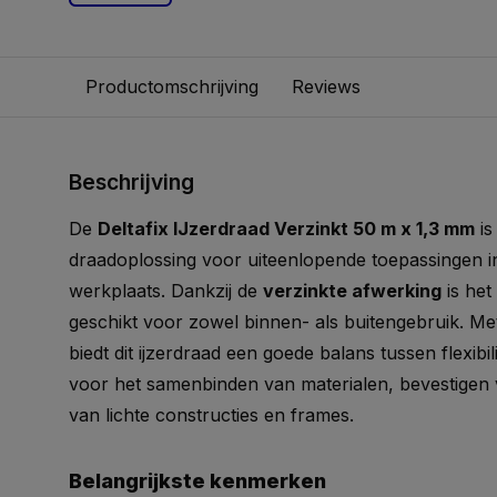
Productomschrijving
Reviews
Beschrijving
De
Deltafix IJzerdraad Verzinkt 50 m x 1,3 mm
is
draadoplossing voor uiteenlopende toepassingen in
werkplaats. Dankzij de
verzinkte afwerking
is het
geschikt voor zowel binnen- als buitengebruik. M
biedt dit ijzerdraad een goede balans tussen flexibili
voor het samenbinden van materialen, bevestigen
van lichte constructies en frames.
Belangrijkste kenmerken