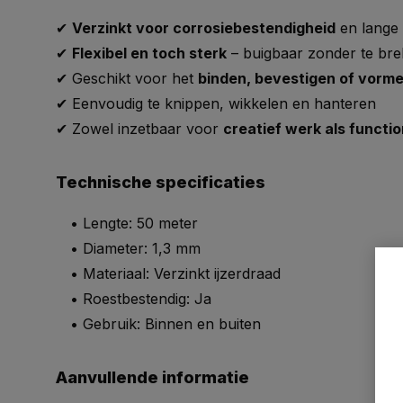
✔
Verzinkt voor corrosiebestendigheid
en lange
✔
Flexibel en toch sterk
– buigbaar zonder te br
✔ Geschikt voor het
binden, bevestigen of vorm
✔ Eenvoudig te knippen, wikkelen en hanteren
✔ Zowel inzetbaar voor
creatief werk als functi
Technische specificaties
• Lengte: 50 meter
• Diameter: 1,3 mm
• Materiaal: Verzinkt ijzerdraad
• Roestbestendig: Ja
• Gebruik: Binnen en buiten
Aanvullende informatie