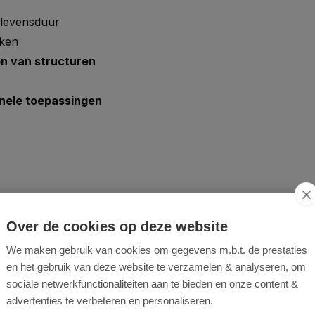
 levensduur
eken
en van structuren
onele toepassingen
Over de cookies op deze website
We maken gebruik van cookies om gegevens m.b.t. de prestaties
en het gebruik van deze website te verzamelen & analyseren, om
sociale netwerkfunctionaliteiten aan te bieden en onze content &
advertenties te verbeteren en personaliseren.