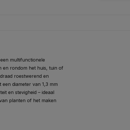
 een multifunctionele
 en rondom het huis, tuin of
 draad roestwerend en
et een diameter van 1,3 mm
teit en stevigheid – ideaal
 van planten of het maken