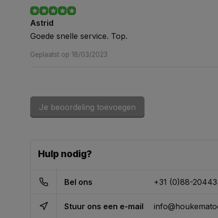
Astrid
Goede snelle service. Top.
Geplaatst op 18/03/2023
Je beoordeling toevoegen
Hulp nodig?
Bel ons
+31 (0)88-2044
Stuur ons een e-mail
info@houkematoo