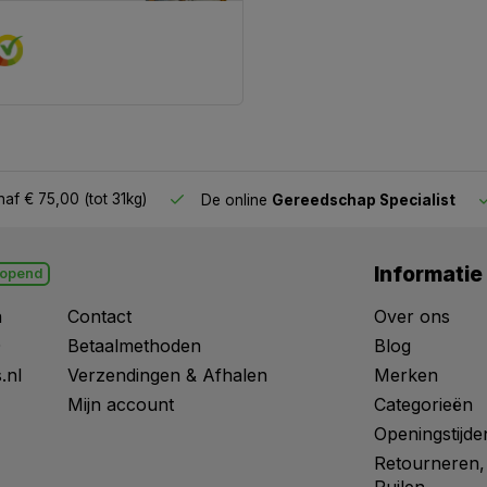
af € 75,00 (tot 31kg)
De online
Gereedschap Specialist
Informatie
opend
n
Contact
Over ons
0
Betaalmethoden
Blog
.nl
Verzendingen & Afhalen
Merken
Mijn account
Categorieën
Openingstijde
Retourneren,