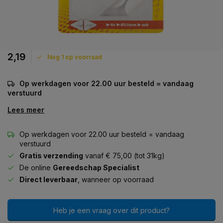
2,19
Nog 1 op voorraad
Op werkdagen voor 22.00 uur besteld = vandaag
verstuurd
Lees meer
Op werkdagen voor 22.00 uur besteld = vandaag
verstuurd
Gratis verzending
vanaf € 75,00 (tot 31kg)
De online
Gereedschap Specialist
Direct leverbaar
, wanneer op voorraad
Heb je een vraag over dit product?