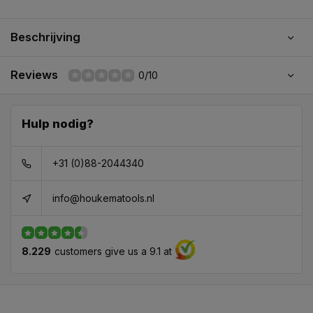
Beschrijving
Reviews
0/10
Hulp nodig?
+31 (0)88-2044340
info@houkematools.nl
8.229
customers give us a 9.1 at