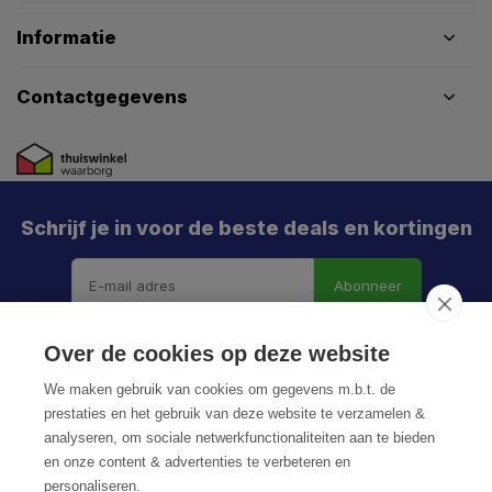
Informatie
Contactgegevens
Schrijf je in voor de beste deals en kortingen
Abonneer
Over de cookies op deze website
We maken gebruik van cookies om gegevens m.b.t. de
prestaties en het gebruik van deze website te verzamelen &
analyseren, om sociale netwerkfunctionaliteiten aan te bieden
en onze content & advertenties te verbeteren en
personaliseren.
© HoukemaTools