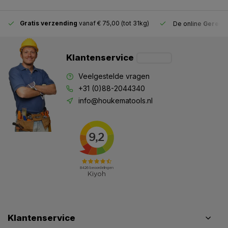
Gratis verzending
vanaf € 75,00 (tot 31kg)
De online
Gereeds
Klantenservice
Veelgestelde vragen
+31 (0)88-2044340
info@houkematools.nl
Klantenservice