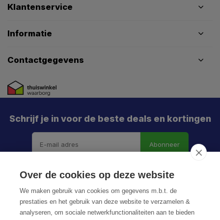
Klantenservice
Informatie
Contactgegevens
Schrijf je in voor de beste deals en kortingen
Abonneer
Over de cookies op deze website
We maken gebruik van cookies om gegevens m.b.t. de
prestaties en het gebruik van deze website te verzamelen &
analyseren, om sociale netwerkfunctionaliteiten aan te bieden