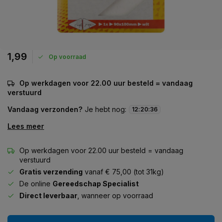
1,99
Op voorraad
Op werkdagen voor 22.00 uur besteld = vandaag
verstuurd
Vandaag verzonden?
Je hebt nog:
12
:
20
:
36
Lees meer
Op werkdagen voor 22.00 uur besteld = vandaag
verstuurd
Gratis verzending
vanaf € 75,00 (tot 31kg)
De online
Gereedschap Specialist
Direct leverbaar
, wanneer op voorraad