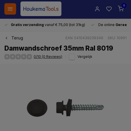
0
Gratis verzending
vanaf € 75,00 (tot 31kg)
De online
Gereeds
Terug
EAN: 5410439239349
SKU: 10991
Damwandschroef 35mm Ral 8019
0/10 (0 Reviews)
Vergelijk