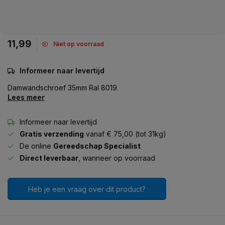
11,99
Niet op voorraad
Informeer naar levertijd
Damwandschroef 35mm Ral 8019.
Lees meer
Informeer naar levertijd
Gratis verzending
vanaf € 75,00 (tot 31kg)
De online
Gereedschap Specialist
Direct leverbaar
, wanneer op voorraad
Heb je een vraag over dit product?