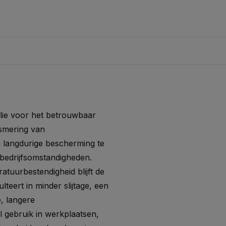
lie voor het betrouwbaar
smering van
 langdurige bescherming te
bedrijfsomstandigheden.
ratuurbestendigheid blijft de
ulteert in minder slijtage, een
, langere
l gebruik in werkplaatsen,