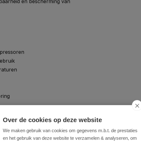
wbaarheid en bescherming van
mpressoren
ebruik
eraturen
ring
Over de cookies op deze website
We maken gebruik van cookies om gegevens m.b.t. de prestaties
en het gebruik van deze website te verzamelen & analyseren, om