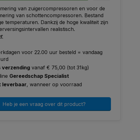
smering van zuigercompressoren en voor de
mering van schottencompressoren. Bestand
e temperaturen. Dankzij de hoge kwaliteit zijn
rversingsintervallen realistisch.
er
rkdagen voor 22.00 uur besteld = vandaag
uurd
s verzending
vanaf € 75,00 (tot 31kg)
line
Gereedschap Specialist
t leverbaar
, wanneer op voorraad
Heb je een vraag over dit product?