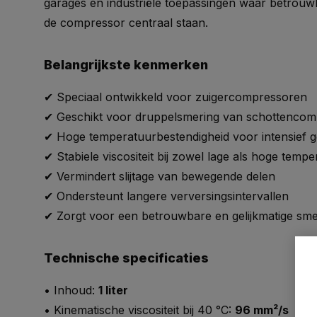
garages en industriële toepassingen waar betrou
de compressor centraal staan.
Belangrijkste kenmerken
✔ Speciaal ontwikkeld voor zuigercompressoren
✔ Geschikt voor druppelsmering van schottenco
✔ Hoge temperatuurbestendigheid voor intensief g
✔ Stabiele viscositeit bij zowel lage als hoge temp
✔ Vermindert slijtage van bewegende delen
✔ Ondersteunt langere verversingsintervallen
✔ Zorgt voor een betrouwbare en gelijkmatige sme
Technische specificaties
• Inhoud:
1 liter
• Kinematische viscositeit bij 40 °C:
96 mm²/s