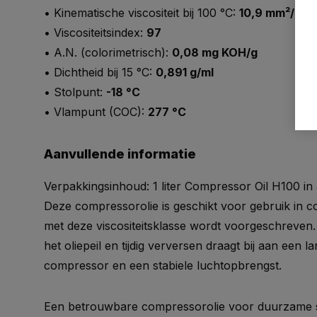
• Kinematische viscositeit bij 100 °C:
10,9 mm²/s
• Viscositeitsindex:
97
• A.N. (colorimetrisch):
0,08 mg KOH/g
• Dichtheid bij 15 °C:
0,891 g/ml
• Stolpunt:
-18 °C
• Vlampunt (COC):
277 °C
Aanvullende informatie
Verpakkingsinhoud: 1 liter Compressor Oil H100 in a
Deze compressorolie is geschikt voor gebruik in 
met deze viscositeitsklasse wordt voorgeschreven
het oliepeil en tijdig verversen draagt bij aan een
compressor en een stabiele luchtopbrengst.
Een betrouwbare compressorolie voor duurzame s