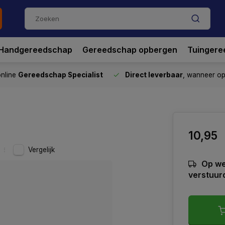
Handgereedschap
Gereedschap opbergen
Tuingere
nline
Gereedschap Specialist
Direct leverbaar
, wanneer o
10,95
Vergelijk
Op we
verstuur