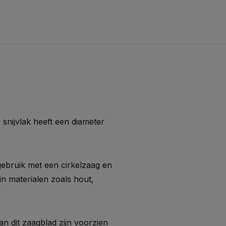
snijvlak heeft een diameter
gebruik met een cirkelzaag en
in materialen zoals hout,
n dit zaagblad zijn voorzien