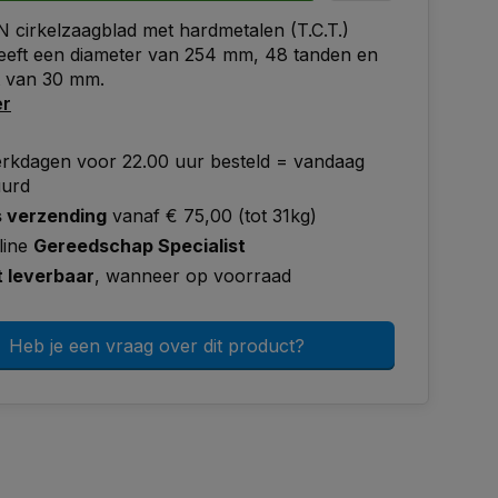
 cirkelzaagblad met hardmetalen (T.C.T.)
heeft een diameter van 254 mm, 48 tanden en
t van 30 mm.
er
rkdagen voor 22.00 uur besteld = vandaag
uurd
s verzending
vanaf € 75,00 (tot 31kg)
line
Gereedschap Specialist
t leverbaar
, wanneer op voorraad
Heb je een vraag over dit product?