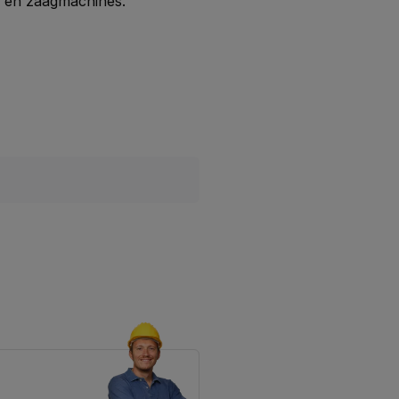
en en zaagmachines.