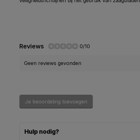
veiligheidsrichtlijnen bij het gebruik van zaagblad
Reviews
0/10
Geen reviews gevonden
Je beoordeling toevoegen
Hulp nodig?