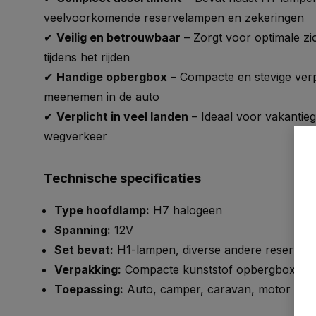
veelvoorkomende reservelampen en zekeringen
✔
Veilig en betrouwbaar
– Zorgt voor optimale zic
tijdens het rijden
✔
Handige opbergbox
– Compacte en stevige ver
meenemen in de auto
✔
Verplicht in veel landen
– Ideaal voor vakantieg
wegverkeer
Technische specificaties
Type hoofdlamp:
H7 halogeen
Spanning:
12V
Set bevat:
H1-lampen, diverse andere reservel
Verpakking:
Compacte kunststof opbergbox
Toepassing:
Auto, camper, caravan, motor