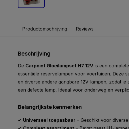
Productomschrijving
Reviews
Beschrijving
De
Carpoint Gloeilampset H7 12V
is een complete
essentiële reservelampen voor voertuigen. Deze s
en diverse andere gangbare 12V-lampen, zodat je a
een defecte lamp. Ideaal voor onderweg en verplic
Belangrijkste kenmerken
✔
Universeel toepasbaar
– Geschikt voor diverse
✔
Compleet assortiment
– Bevat naast H1-lampe