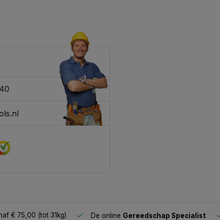
340
ls.nl
af € 75,00 (tot 31kg)
De online
Gereedschap Specialist