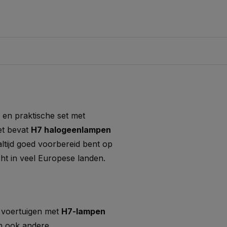
 en praktische set met
et bevat
H7 halogeenlampen
ltijd goed voorbereid bent op
ht in veel Europese landen.
 voertuigen met
H7-lampen
n ook andere