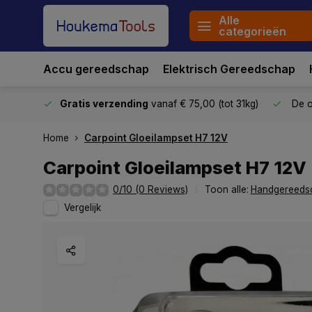
Alle
categorieën
Accu gereedschap
Elektrisch Gereedschap
stuurd
Gratis verzending
vanaf € 75,00 (tot 31kg)
De o
Home
Carpoint Gloeilampset H7 12V
Carpoint Gloeilampset H7 12V
0/10 (0 Reviews)
Toon alle:
Handgereeds
Vergelijk