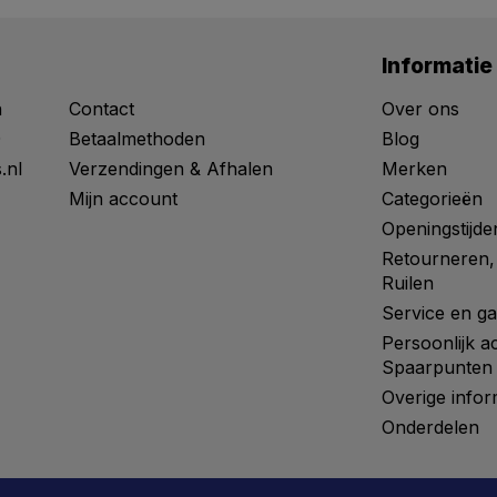
Informatie
n
Contact
Over ons
0
Betaalmethoden
Blog
.nl
Verzendingen & Afhalen
Merken
Mijn account
Categorieën
Openingstijde
Retourneren,
Ruilen
Service en ga
Persoonlijk a
Spaarpunten
Overige infor
Onderdelen