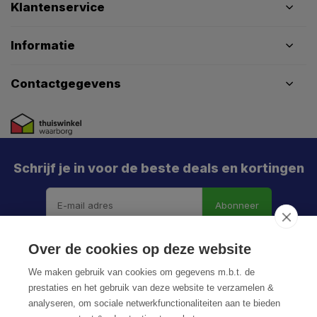
Klantenservice
Informatie
Contactgegevens
Schrijf je in voor de beste deals en kortingen
Abonneer
Over de cookies op deze website
We maken gebruik van cookies om gegevens m.b.t. de
prestaties en het gebruik van deze website te verzamelen &
analyseren, om sociale netwerkfunctionaliteiten aan te bieden