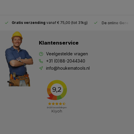
Gratis verzending
vanaf € 75,00 (tot 31kg)
De online
Gereeds
Klantenservice
Veelgestelde vragen
+31 (0)88-2044340
info@houkematools.nl