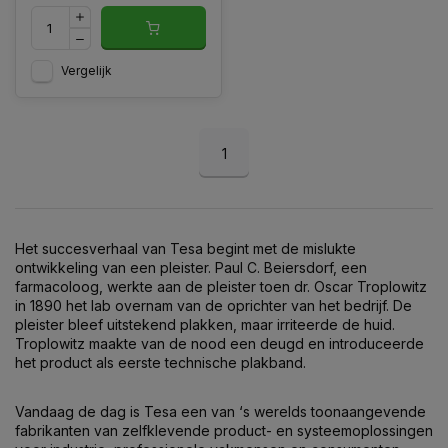
Vergelijk
1
Het succesverhaal van T
esa
begint met de mislukte
ontwikkeling van een pleister. Paul C. Beiersdorf, een
farmacoloog, werkte aan de pleister toen dr. Oscar Troplowitz
in 1890 het lab overnam van de oprichter van het bedrijf. De
pleister bleef uitstekend plakken, maar irriteerde de huid.
Troplowitz maakte van de nood een deugd en introduceerde
het product als eerste technische plakband.
Vandaag de dag is T
esa
een van ‘s werelds toonaangevende
fabrikanten van zelfklevende product- en systeemoplossingen