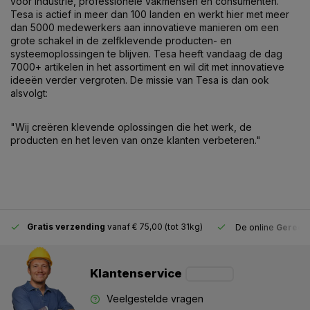
voor industrie, professionele vakmensen en consumenten.
Tesa is actief in meer dan 100 landen en werkt hier met meer
dan 5000 medewerkers aan innovatieve manieren om een
grote schakel in de zelfklevende producten- en
systeemoplossingen te blijven. Tesa heeft vandaag de dag
7000+ artikelen in het assortiment en wil dit met innovatieve
ideeën verder vergroten. De missie van Tesa is dan ook
alsvolgt:
"Wij creëren klevende oplossingen die het werk, de
producten en het leven van onze klanten verbeteren."
Gratis verzending
vanaf € 75,00 (tot 31kg)
De online
Gereeds
Klantenservice
Veelgestelde vragen