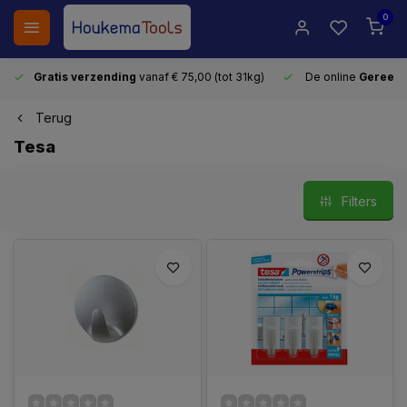
0
Gratis verzending
vanaf € 75,00 (tot 31kg)
De online
Gereeds
Terug
Tesa
Filters