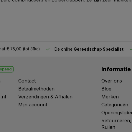
af € 75,00 (tot 31kg)
De online
Gereedschap Specialist
Informatie
opend
n
Contact
Over ons
0
Betaalmethoden
Blog
.nl
Verzendingen & Afhalen
Merken
Mijn account
Categorieën
Openingstijde
Retourneren,
Ruilen