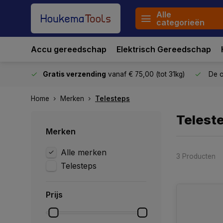
Alle
categorieën
Accu gereedschap
Elektrisch Gereedschap
stuurd
Gratis verzending
vanaf € 75,00 (tot 31kg)
De o
Home
Merken
Telesteps
Telest
Merken
Alle merken
3 Producten
Telesteps
Prijs