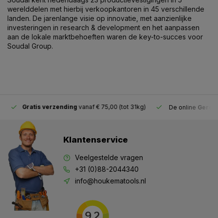
werelddelen met hierbij verkoopkantoren in 45 verschillende
landen. De jarenlange visie op innovatie, met aanzienlijke
investeringen in research & development en het aanpassen
aan de lokale marktbehoeften waren de key-to-succes voor
Soudal Group.
Gratis verzending
vanaf € 75,00 (tot 31kg)
De online
Gereeds
Klantenservice
Veelgestelde vragen
+31 (0)88-2044340
info@houkematools.nl