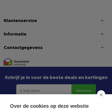
Klantenservice
Informatie
Contactgegevens
Schrijf je in voor de beste deals en kortingen
Abonneer
X
Meld je aan en mis geen enkele actie, aanbieding
Over de cookies op deze website
of nieuwe deal meer. Én je krijgt direct €5 korting!