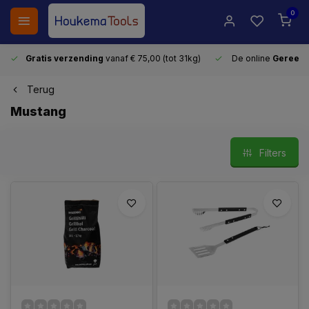
0
Gratis verzending
vanaf € 75,00 (tot 31kg)
De online
Gereeds
Terug
Mustang
Filters