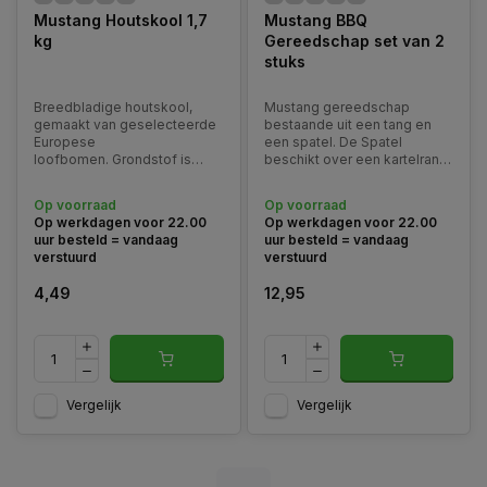
Mustang Houtskool 1,7
Mustang BBQ
kg
Gereedschap set van 2
stuks
Breedbladige houtskool,
Mustang gereedschap
gemaakt van geselecteerde
bestaande uit een tang en
Europese
een spatel. De Spatel
loofbomen. Grondstof is
beschikt over een kartelrand
afkomstig uit beheerde
waar de tang een groot
bossen waar heraanplant van
oppervlak heeft om
Op voorraad
Op voorraad
bomen wordt verzorgd.
makkelijk je gerechten te
Op werkdagen voor 22.00
Op werkdagen voor 22.00
verplaatsen.
uur besteld = vandaag
uur besteld = vandaag
verstuurd
verstuurd
4,49
12,95
Vergelijk
Vergelijk