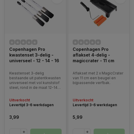
Copenhagen Pro
Copenhagen Pro
kwastenset 3-delig -
aflakset 4-delig -
universeel - 12 - 14 - 16
magiccrater - 11 cm
Kwastenset 3-delig
Aflakset met 2 x MagicCrater
bestaande uit patentkwasten
van 11 cm een beugel en
universeel met vol kunststof
bijpassende verfbak.
steel, rond in de maat 12-14-
16 voorzien van synthetisch
haar.
Uitverkocht
Uitverkocht
Levertijd 3-6 werkdagen
Levertijd 3-6 werkdagen
3,99
5,99