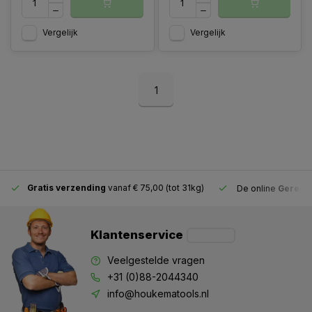
Vergelijk
Vergelijk
1
Gratis verzending
vanaf € 75,00 (tot 31kg)
De online
Gereeds
Klantenservice
Veelgestelde vragen
+31 (0)88-2044340
info@houkematools.nl