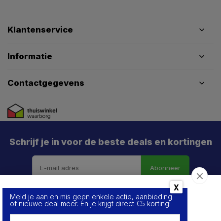
Klantenservice
Informatie
Contactgegevens
X
Schrijf je in voor de beste deals en kortingen
Abonneer
Meld je aan en mis geen enkele actie, aanbieding
Over de cookies op deze website
of nieuwe deal meer. Én je krijgt direct €5 korting!
We maken gebruik van cookies om gegevens m.b.t. de