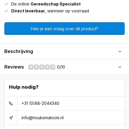
De online
Gereedschap Specialist
Direct leverbaar
, wanneer op voorraad
Heb je een vraag over dit product?
Beschrijving
Reviews
0/10
Hulp nodig?
+31 (0)88-2044340
info@houkematools.nl