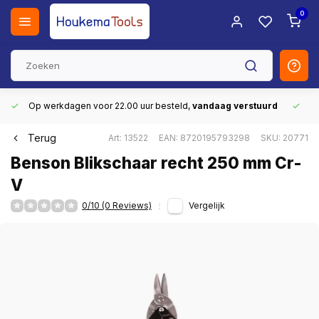
0
Op werkdagen voor 22.00 uur besteld,
vandaag verstuurd
Gr
Terug
Art: 13522
EAN: 8720195793298
SKU: 20771
Benson Blikschaar recht 250 mm Cr-
V
0/10 (0 Reviews)
Vergelijk