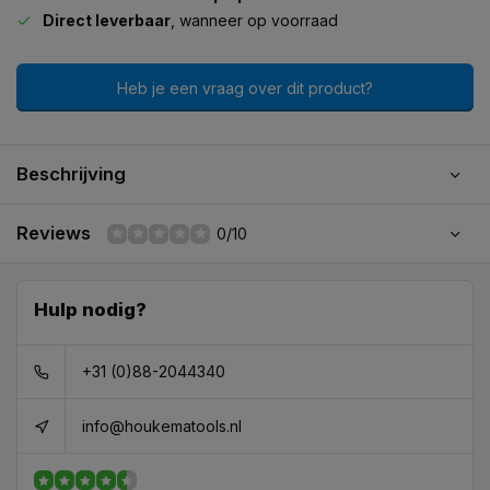
Direct leverbaar
, wanneer op voorraad
Heb je een vraag over dit product?
Beschrijving
Reviews
0/10
Hulp nodig?
+31 (0)88-2044340
info@houkematools.nl