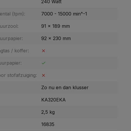
240 Watt
ental (tpm):
7000 - 15000 min^-1
uurzool:
91 x 189 mm
uurpapier:
92 x 230 mm
gtas / koffer:
uurpapier:
or stofafzuiging:
Zo nu en dan klusser
KA320EKA
2,5 kg
16835