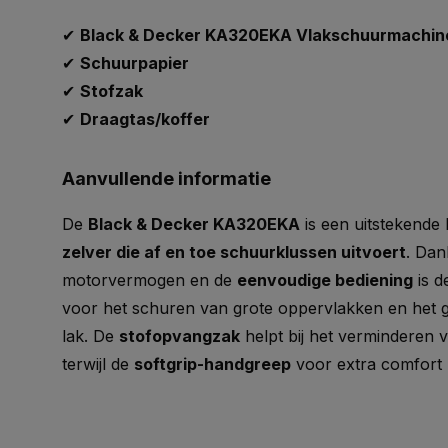
✔
Black & Decker KA320EKA Vlakschuurmachin
✔
Schuurpapier
✔
Stofzak
✔
Draagtas/koffer
Aanvullende informatie
De
Black & Decker KA320EKA
is een uitstekende
zelver die af en toe schuurklussen uitvoert
. Dan
motorvermogen en de
eenvoudige bediening
is d
voor het schuren van grote oppervlakken en het 
lak. De
stofopvangzak
helpt bij het verminderen 
terwijl de
softgrip-handgreep
voor extra comfort 