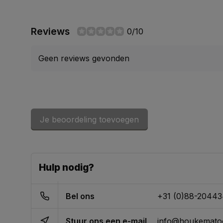
Reviews
0/10
Geen reviews gevonden
Je beoordeling toevoegen
Hulp nodig?
Bel ons
+31 (0)88-2044
Stuur ons een e-mail
info@houkematoo