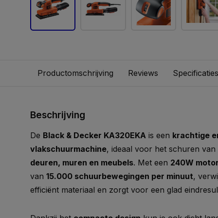
Productomschrijving
Reviews
Specificatie
Beschrijving
De
Black & Decker KA320EKA
is een
krachtige e
vlakschuurmachine
, ideaal voor het schuren van
deuren, muren en meubels
. Met een
240W moto
van
15.000 schuurbewegingen per minuut
, verw
efficiënt materiaal en zorgt voor een glad eindresul