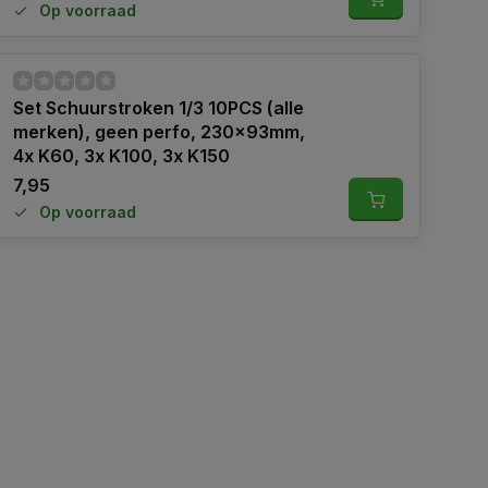
Op voorraad
Set Schuurstroken 1/3 10PCS (alle
merken), geen perfo, 230x93mm,
4x K60, 3x K100, 3x K150
7,95
Op voorraad