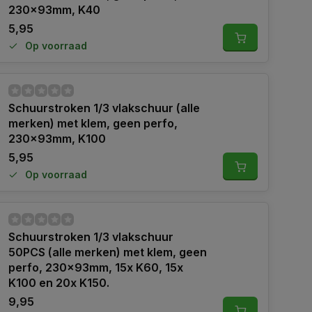
230x93mm, K40
5,95
Op voorraad
Schuurstroken 1/3 vlakschuur (alle
merken) met klem, geen perfo,
230x93mm, K100
5,95
Op voorraad
Schuurstroken 1/3 vlakschuur
50PCS (alle merken) met klem, geen
perfo, 230x93mm, 15x K60, 15x
K100 en 20x K150.
9,95