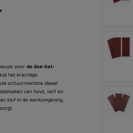
e
 keuze voor
de doe-het-
kzij het krachtige
eze schuurmachine ideaal
gladmaken van hout, verf en
van stof in de werkomgeving,
zorgt.