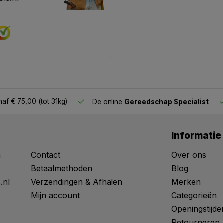
af € 75,00 (tot 31kg)
De online
Gereedschap Specialist
Informatie
n
Contact
Over ons
0
Betaalmethoden
Blog
.nl
Verzendingen & Afhalen
Merken
Mijn account
Categorieën
Openingstijde
Retourneren,