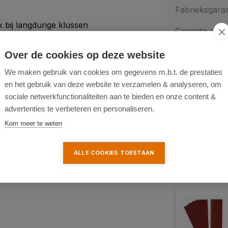
Fabrieksgaran
bij langdurige klussen
Garantie-verl
 en transport
eid
Over de cookies op deze website
We maken gebruik van cookies om gegevens m.b.t. de prestaties
Aanbevolen
en het gebruik van deze website te verzamelen & analyseren, om
sociale netwerkfunctionaliteiten aan te bieden en onze content &
advertenties te verbeteren en personaliseren.
Kom meer te weten
ALLE COOKIES TOESTAAN