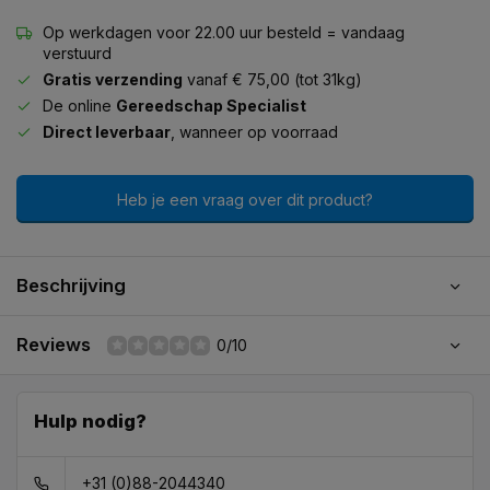
Op werkdagen voor 22.00 uur besteld = vandaag
verstuurd
Gratis verzending
vanaf € 75,00 (tot 31kg)
De online
Gereedschap Specialist
Direct leverbaar
, wanneer op voorraad
Heb je een vraag over dit product?
Beschrijving
Reviews
0/10
Hulp nodig?
+31 (0)88-2044340