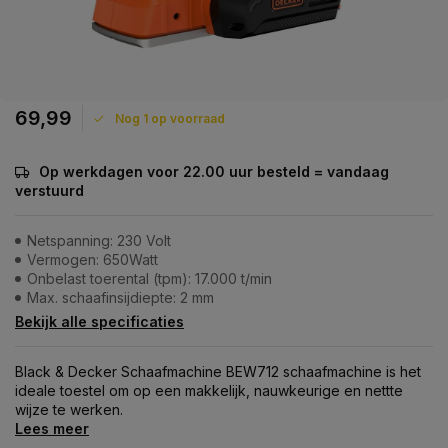
69,99
Nog 1 op voorraad
Op werkdagen voor 22.00 uur besteld = vandaag
verstuurd
Netspanning: 230 Volt
Vermogen: 650Watt
Onbelast toerental (tpm): 17.000 t/min
Max. schaafinsijdiepte: 2 mm
Bekijk alle specificaties
Black & Decker Schaafmachine BEW712 schaafmachine is het
ideale toestel om op een makkelijk, nauwkeurige en nettte
wijze te werken.
Lees meer