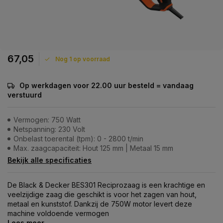
67,05
Nog 1 op voorraad
Op werkdagen voor 22.00 uur besteld = vandaag
verstuurd
Vermogen: 750 Watt
Netspanning: 230 Volt
Onbelast toerental (tpm): 0 - 2800 t/min
Max. zaagcapaciteit: Hout 125 mm | Metaal 15 mm
Bekijk alle specificaties
De Black & Decker BES301 Reciprozaag is een krachtige en
veelzijdige zaag die geschikt is voor het zagen van hout,
metaal en kunststof. Dankzij de 750W motor levert deze
machine voldoende vermogen
Lees meer