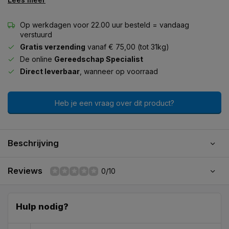
Op werkdagen voor 22.00 uur besteld = vandaag
verstuurd
Gratis verzending
vanaf € 75,00 (tot 31kg)
De online
Gereedschap Specialist
Direct leverbaar
, wanneer op voorraad
Heb je een vraag over dit product?
Beschrijving
Reviews
0/10
Hulp nodig?