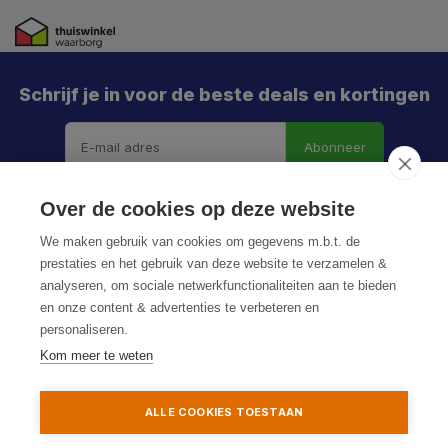
Schrijf je in voor de beste deals en kortingen
Abonneer
Over de cookies op deze website
We maken gebruik van cookies om gegevens m.b.t. de
prestaties en het gebruik van deze website te verzamelen &
analyseren, om sociale netwerkfunctionaliteiten aan te bieden
en onze content & advertenties te verbeteren en
personaliseren.
© HoukemaTools
Kom meer te weten
Privacy Policy
Algemene voorwaarden
Sitemap
ALLE COOKIES TOESTAAN
Toevoegen aan winkelwagen