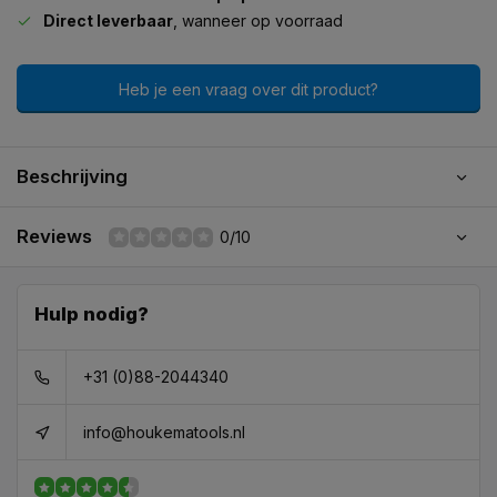
Direct leverbaar
, wanneer op voorraad
Heb je een vraag over dit product?
Beschrijving
Reviews
0/10
Hulp nodig?
+31 (0)88-2044340
info@houkematools.nl