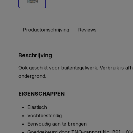
Productomschrijving
Reviews
Beschrijving
Ook geschikt voor buitentegelwerk. Verbruik is afh
ondergrond.
EIGENSCHAPPEN
Elastisch
Vochtbestendig
Eenvoudig aan te brengen
Goedgekeurd door TNO-rapport No. B91 – 01