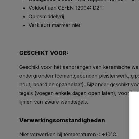
Voldoet aan CE-EN 12004: D2T:
Oplosmiddelvrij
Verkleurt marmer niet
GESCHIKT VOOR:
Geschikt voor het aanbrengen van keramische wa
ondergronden (cementgebonden pleisterwerk, gips
hout, board en spaanplaat). Bijzonder geschikt voo
tegels (voegen enkele dagen open laten), voor bui
lijmen van zware wandtegels.
Verwerkingsomstandigheden
Niet verwerken bij temperaturen ≤ +10°C.