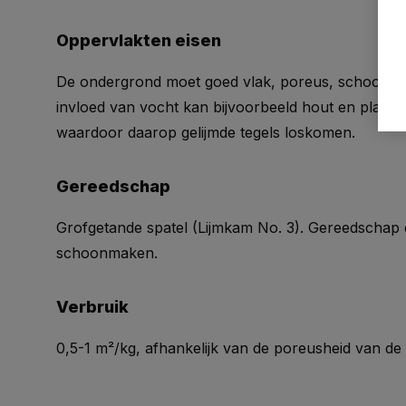
Oppervlakten eisen
De ondergrond moet goed vlak, poreus, schoon en 
invloed van vocht kan bijvoorbeeld hout en plaat
waardoor daarop gelijmde tegels loskomen.
Gereedschap
Grofgetande spatel (Lijmkam No. 3). Gereedschap 
schoonmaken.
Verbruik
0,5-1 m²/kg, afhankelijk van de poreusheid van d