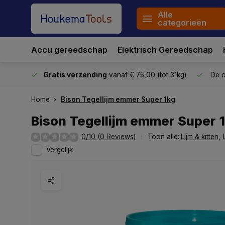
Alle
categorieën
Accu gereedschap
Elektrisch Gereedschap
stuurd
Gratis verzending
vanaf € 75,00 (tot 31kg)
De o
Home
Bison Tegellijm emmer Super 1kg
Bison Tegellijm emmer Super 
0/10 (0 Reviews)
Toon alle:
Lijm & kitten
,
Vergelijk