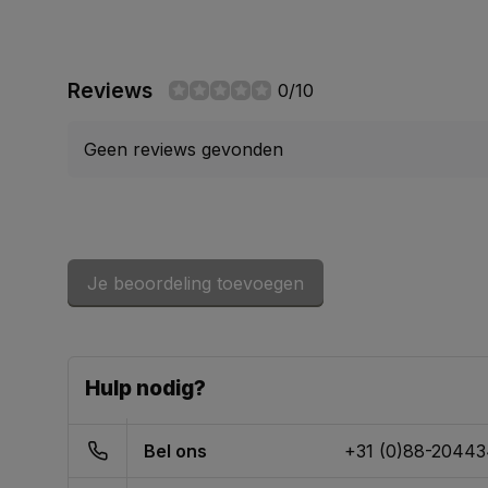
Reviews
0/10
Geen reviews gevonden
Je beoordeling toevoegen
Hulp nodig?
Bel ons
+31 (0)88-2044