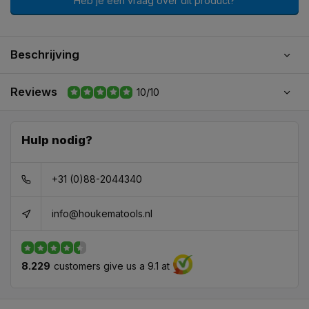
Heb je een vraag over dit product?
Beschrijving
Reviews
10/10
Hulp nodig?
+31 (0)88-2044340
info@houkematools.nl
8.229
customers give us a 9.1 at