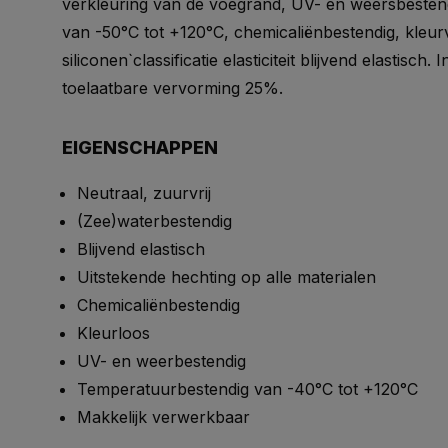
verkleuring van de voegrand, UV- en weersbesten
van -50°C tot +120°C, chemicaliënbestendig, kleu
siliconen`classificatie elasticiteit blijvend elastisc
toelaatbare vervorming 25%.
EIGENSCHAPPEN
Neutraal, zuurvrij
(Zee)waterbestendig
Blijvend elastisch
Uitstekende hechting op alle materialen
Chemicaliënbestendig
Kleurloos
UV- en weerbestendig
Temperatuurbestendig van -40°C tot +120°C
Makkelijk verwerkbaar