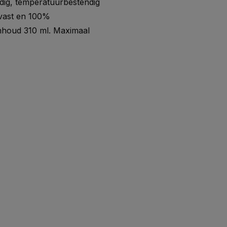
dig, temperatuurbestendig
rvast en 100%
h. Inhoud 310 ml. Maximaal