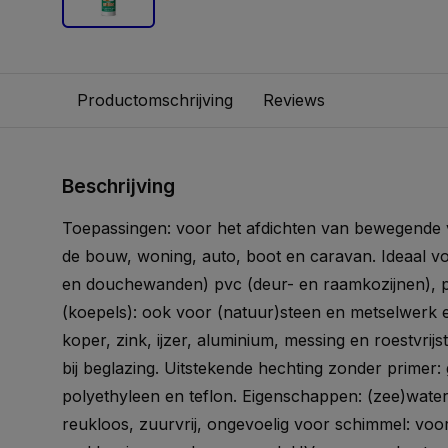
Productomschrijving
Reviews
Beschrijving
Toepassingen: voor het afdichten van bewegende 
de bouw, woning, auto, boot en caravan. Ideaal vo
en douchewanden) pvc (deur- en raamkozijnen), p
(koepels): ook voor (natuur)steen en metselwerk e
koper, zink, ijzer, aluminium, messing en roestvrijs
bij beglazing. Uitstekende hechting zonder primer
polyethyleen en teflon. Eigenschappen: (zee)waterb
reukloos, zuurvrij, ongevoelig voor schimmel: vo