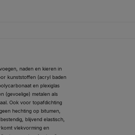
voegen, naden en kieren in
or kunststoffen (acryl baden
olycarbonaat en plexiglas
n (gevoelige) metalen als
taal. Ook voor topafdichting
: geen hechting op bitumen,
estendig, blijvend elastisch,
orkomt vlekvorming en