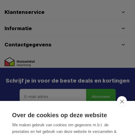
Klantenservice
Informatie
Contactgegevens
Schrijf je in voor de beste deals en kortingen
Abonneer
Over de cookies op deze website
We maken gebruik van cookies om gegevens m.b.t. de
prestaties en het gebruik van deze website te verzamelen &