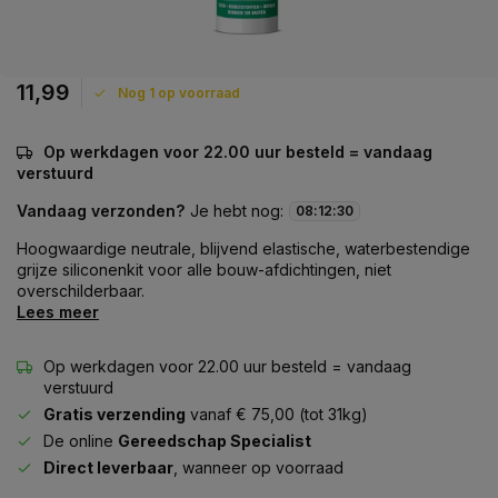
11,99
Nog 1 op voorraad
Op werkdagen voor 22.00 uur besteld = vandaag
verstuurd
Vandaag verzonden?
Je hebt nog:
08
:
12
:
30
Hoogwaardige neutrale, blijvend elastische, waterbestendige
grijze siliconenkit voor alle bouw-afdichtingen, niet
overschilderbaar.
Lees meer
Op werkdagen voor 22.00 uur besteld = vandaag
verstuurd
Gratis verzending
vanaf € 75,00 (tot 31kg)
De online
Gereedschap Specialist
Direct leverbaar
, wanneer op voorraad