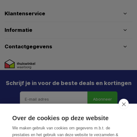
Klantenservice
Informatie
Contactgegevens
Schrijf je in voor de beste deals en kortingen
Abonneer
Over de cookies op deze website
We maken gebruik van cookies om gegevens m.b.t. de
prestaties en het gebruik van deze website te verzamelen &