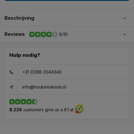
Beschrijving
Reviews
8/10
Hulp nodig?
+31 (0)88-2044340
info@houkematools.nl
8.229
customers give us a 9.1 at