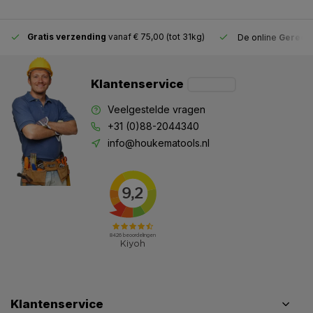
Gratis verzending
vanaf € 75,00 (tot 31kg)
De online
Gereeds
Klantenservice
Veelgestelde vragen
+31 (0)88-2044340
info@houkematools.nl
Klantenservice