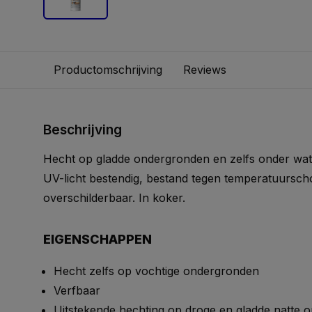
Productomschrijving
Reviews
Beschrijving
Hecht op gladde ondergronden en zelfs onder water
UV-licht bestendig, bestand tegen temperatuursc
overschilderbaar. In koker.
EIGENSCHAPPEN
Hecht zelfs op vochtige ondergronden
Verfbaar
Uitstekende hechting op droge en gladde natte 