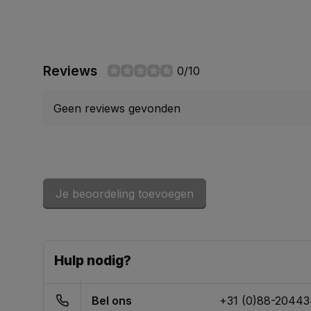
Reviews
0/10
Geen reviews gevonden
Je beoordeling toevoegen
Hulp nodig?
Bel ons
+31 (0)88-2044