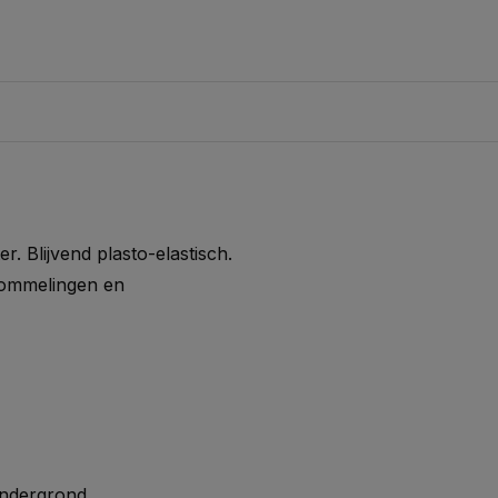
. Blijvend plasto-elastisch.
hommelingen en
ondergrond