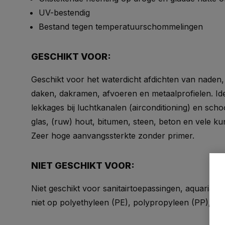
UV-bestendig
Bestand tegen temperatuurschommelingen
GESCHIKT VOOR:
Geschikt voor het waterdicht afdichten van naden
daken, dakramen, afvoeren en metaalprofielen. Ide
lekkages bij luchtkanalen (airconditioning) en sch
glas, (ruw) hout, bitumen, steen, beton en vele k
Zeer hoge aanvangssterkte zonder primer.
NIET GESCHIKT VOOR:
Niet geschikt voor sanitairtoepassingen, aquaria 
niet op polyethyleen (PE), polypropyleen (PP), P.T.