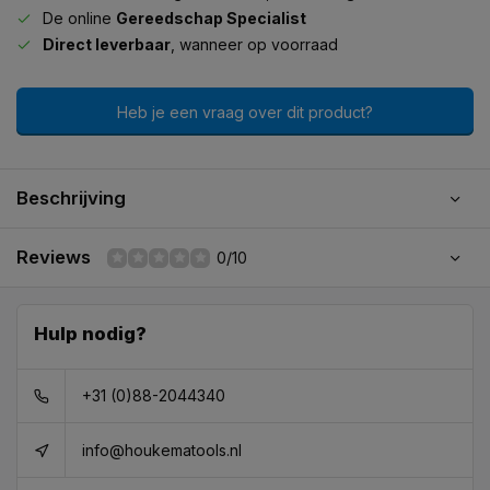
De online
Gereedschap Specialist
Direct leverbaar
, wanneer op voorraad
Heb je een vraag over dit product?
Beschrijving
Reviews
0/10
Hulp nodig?
+31 (0)88-2044340
info@houkematools.nl