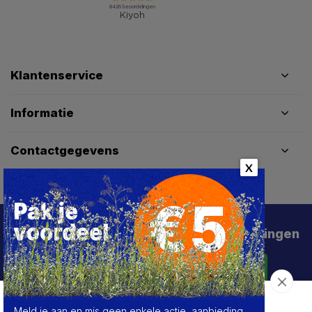
Klantenservice
Informatie
Contactgegevens
X
Schrijf je in voor de beste deals en kortingen
Abonneer
Meld je aan en mis geen enkele actie, aanbieding