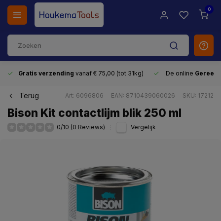
0
Gratis verzending
vanaf € 75,00 (tot 31kg)
De online
Gereeds
Terug
Art: 6096806
EAN: 8710439060026
SKU: 17212
Bison Kit contactlijm blik 250 ml
0/10 (0 Reviews)
Vergelijk