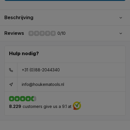
Beschrijving
Reviews
0/10
Hulp nodig?
+31 (0)88-2044340
info@houkematools.nl
8.229
customers give us a 9.1 at