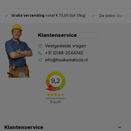
Gratis verzending
vanaf € 75,00 (tot 31kg)
De online
Gereeds
Klantenservice
Veelgestelde vragen
+31 (0)88-2044340
info@houkematools.nl
Klantenservice