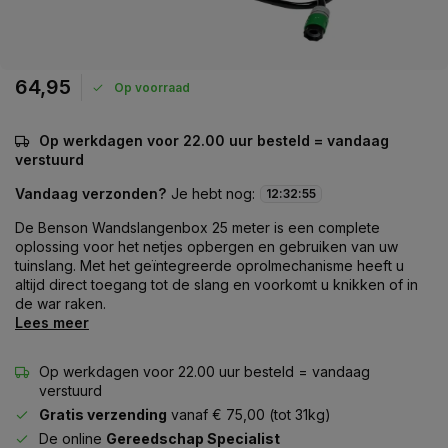
64,95
Op voorraad
Op werkdagen voor 22.00 uur besteld = vandaag
verstuurd
Vandaag verzonden?
Je hebt nog:
12
:
32
:
55
De Benson Wandslangenbox 25 meter is een complete
oplossing voor het netjes opbergen en gebruiken van uw
tuinslang. Met het geïntegreerde oprolmechanisme heeft u
altijd direct toegang tot de slang en voorkomt u knikken of in
de war raken.
Lees meer
Op werkdagen voor 22.00 uur besteld = vandaag
verstuurd
Gratis verzending
vanaf € 75,00 (tot 31kg)
De online
Gereedschap Specialist