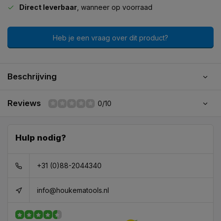
Direct leverbaar
, wanneer op voorraad
Heb je een vraag over dit product?
Beschrijving
Reviews
0/10
Hulp nodig?
+31 (0)88-2044340
info@houkematools.nl