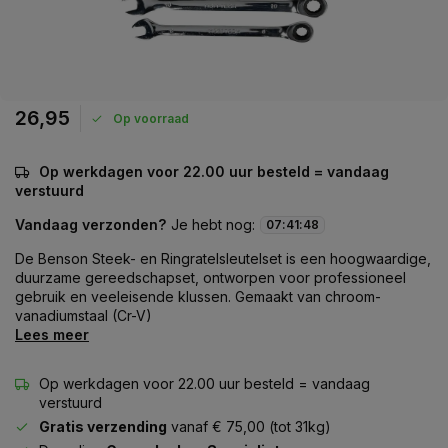
26,95
Op voorraad
Op werkdagen voor 22.00 uur besteld = vandaag
verstuurd
Vandaag verzonden?
Je hebt nog:
07
:
41
:
48
De Benson Steek- en Ringratelsleutelset is een hoogwaardige,
duurzame gereedschapset, ontworpen voor professioneel
gebruik en veeleisende klussen. Gemaakt van chroom-
vanadiumstaal (Cr-V)
Lees meer
Op werkdagen voor 22.00 uur besteld = vandaag
verstuurd
Gratis verzending
vanaf € 75,00 (tot 31kg)