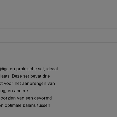
ige en praktische set, ideaal
aats. Deze set bevat drie
ct voor het aanbrengen van
ang, en andere
voorzien van een gevormd
en optimale balans tussen