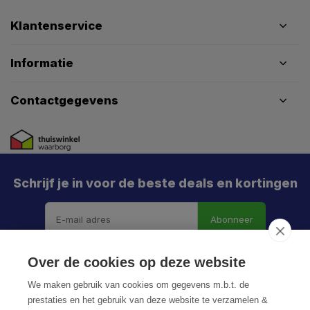
Klantenservice
Informatie
Contactgegevens
Schrijf je in voor de beste deals en kortingen
Abonneer
Over de cookies op deze website
We maken gebruik van cookies om gegevens m.b.t. de
prestaties en het gebruik van deze website te verzamelen &