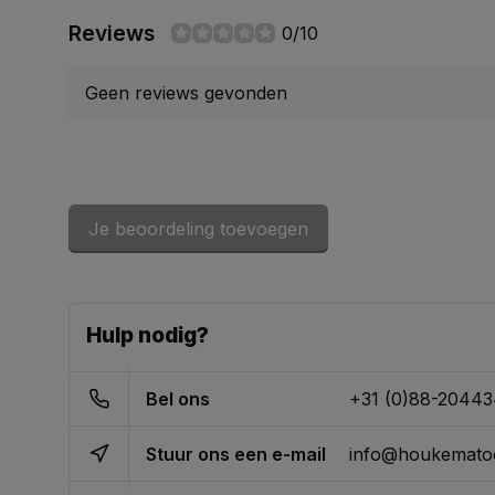
Reviews
0/10
Geen reviews gevonden
Je beoordeling toevoegen
Hulp nodig?
Bel ons
+31 (0)88-2044
Stuur ons een e-mail
info@houkematoo