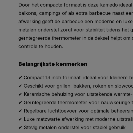
Door het compacte formaat is deze kamado ideaal 
balkons, campings of als extra barbecue naast ee
afwerking geeft de barbecue een moderne en luxe u
metalen onderstel zorgt voor stabiliteit tijdens het g
geïntegreerde thermometer in de deksel helpt om 
controle te houden.
Belangrijkste kenmerken
✔ Compact 13 inch formaat, ideaal voor kleinere b
✔ Geschikt voor grillen, bakken, roken en slowco
✔ Keramische behuizing voor uitstekende warmte-i
✔ Geïntegreerde thermometer voor nauwkeurige 
✔ Regelbare luchttoevoer voor optimale beheersin
✔ Luxe matzwarte afwerking met moderne uitstral
✔ Stevig metalen onderstel voor stabiel gebruik