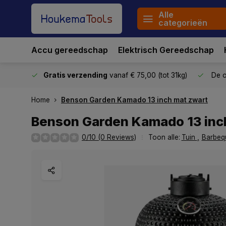
Alle
categorieën
Accu gereedschap
Elektrisch Gereedschap
stuurd
Gratis verzending
vanaf € 75,00 (tot 31kg)
De o
Home
Benson Garden Kamado 13 inch mat zwart
Benson Garden Kamado 13 inc
0/10 (0 Reviews)
Toon alle:
Tuin
,
Barbeq