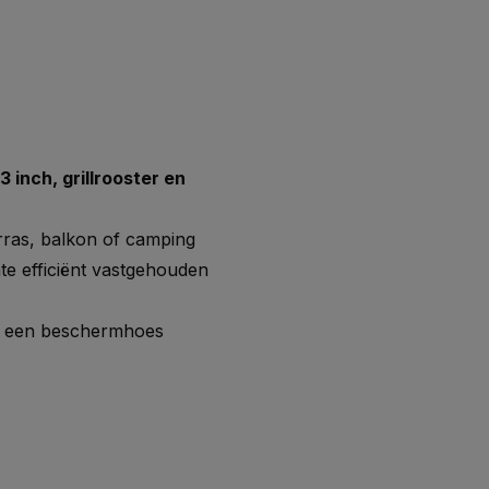
inch, grillrooster en
ras, balkon of camping
e efficiënt vastgehouden
n een beschermhoes