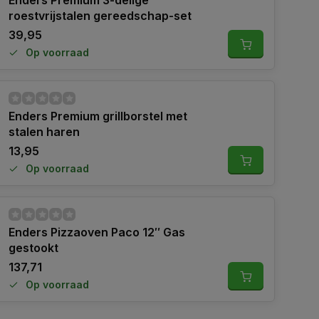
Enders Premium 3-delige
roestvrijstalen gereedschap-set
39,95
Op voorraad
Enders Premium grillborstel met
stalen haren
13,95
Op voorraad
Enders Pizzaoven Paco 12″ Gas
gestookt
137,71
Op voorraad