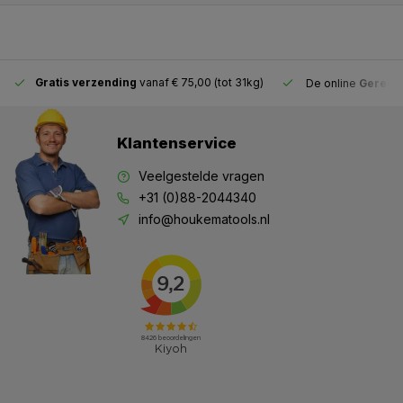
Gratis verzending
vanaf € 75,00 (tot 31kg)
De online
Gereeds
Klantenservice
Veelgestelde vragen
+31 (0)88-2044340
info@houkematools.nl