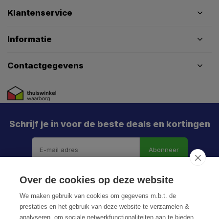
Klantenservice
Informatie
Contactgegevens
Schrijf je in voor de beste deals en kortingen
Abonneer
Over de cookies op deze website
We maken gebruik van cookies om gegevens m.b.t. de
prestaties en het gebruik van deze website te verzamelen &
analyseren, om sociale netwerkfunctionaliteiten aan te bieden