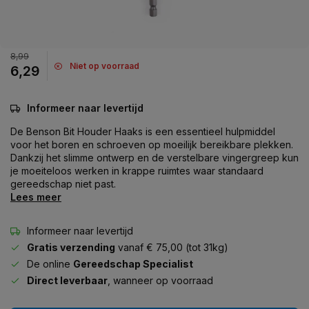
8,99
Niet op voorraad
6,29
Informeer naar levertijd
De Benson Bit Houder Haaks is een essentieel hulpmiddel
voor het boren en schroeven op moeilijk bereikbare plekken.
Dankzij het slimme ontwerp en de verstelbare vingergreep kun
je moeiteloos werken in krappe ruimtes waar standaard
gereedschap niet past.
Lees meer
Informeer naar levertijd
Gratis verzending
vanaf € 75,00 (tot 31kg)
De online
Gereedschap Specialist
Direct leverbaar
, wanneer op voorraad