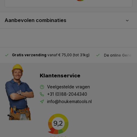
Aanbevolen combinaties
Gratis verzending
vanaf € 75,00 (tot 31kg)
De online
Gereeds
Klantenservice
Veelgestelde vragen
+31 (0)88-2044340
info@houkematools.nl