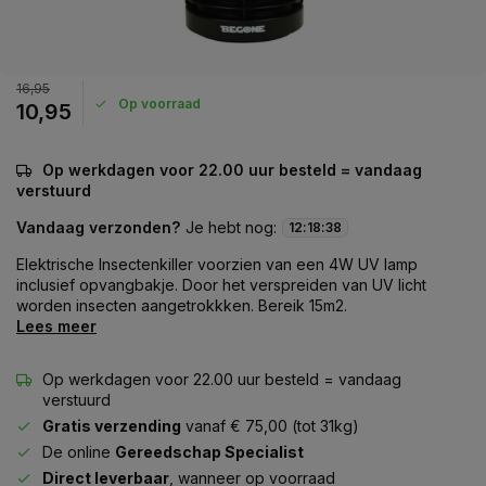
16,95
Op voorraad
10,95
Op werkdagen voor 22.00 uur besteld = vandaag
verstuurd
Vandaag verzonden?
Je hebt nog:
12
:
18
:
38
Elektrische Insectenkiller voorzien van een 4W UV lamp
inclusief opvangbakje. Door het verspreiden van UV licht
worden insecten aangetrokkken. Bereik 15m2.
Lees meer
Op werkdagen voor 22.00 uur besteld = vandaag
verstuurd
Gratis verzending
vanaf € 75,00 (tot 31kg)
De online
Gereedschap Specialist
Direct leverbaar
, wanneer op voorraad