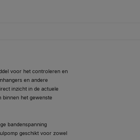
del voor het controleren en
aanhangers en andere
ect inzicht in de actuele
n binnen het gewenste
hoge bandenspanning
vulpomp geschikt voor zowel