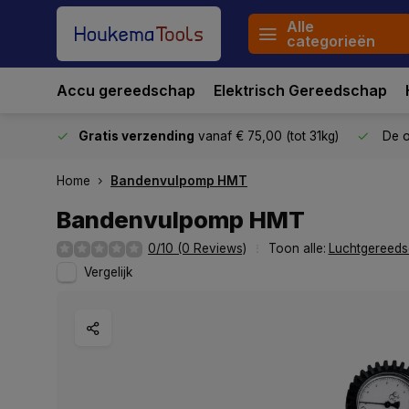
Alle
categorieën
Accu gereedschap
Elektrisch Gereedschap
stuurd
Gratis verzending
vanaf € 75,00 (tot 31kg)
De o
Home
Bandenvulpomp HMT
Bandenvulpomp HMT
0/10 (0 Reviews)
Toon alle:
Luchtgereed
Vergelijk