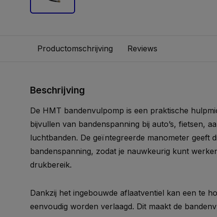
Productomschrijving
Reviews
Beschrijving
De HMT bandenvulpomp is een praktische hulpmid
bijvullen van bandenspanning bij auto’s, fietsen, 
luchtbanden. De geïntegreerde manometer geeft dir
bandenspanning, zodat je nauwkeurig kunt werke
drukbereik.
Dankzij het ingebouwde aflaatventiel kan een te 
eenvoudig worden verlaagd. Dit maakt de banden