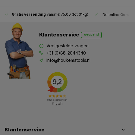
Gratis verzending
vanaf € 75,00 (tot 31kg)
De online
Gereeds
Klantenservice
geopend
Veelgestelde vragen
+31 (0)88-2044340
info@houkematools.nl
Klantenservice