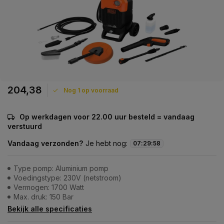
204,38
Nog 1 op voorraad
Op werkdagen voor 22.00 uur besteld = vandaag
verstuurd
Vandaag verzonden?
Je hebt nog:
07
:
29
:
58
Type pomp: Aluminium pomp
Voedingstype: 230V (netstroom)
Vermogen: 1700 Watt
Max. druk: 150 Bar
Bekijk alle specificaties