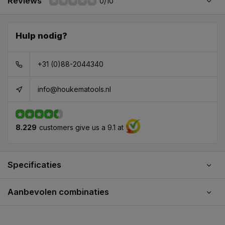
Reviews
0/10
Hulp nodig?
+31 (0)88-2044340
info@houkematools.nl
8.229
customers give us a 9.1 at
Specificaties
Aanbevolen combinaties