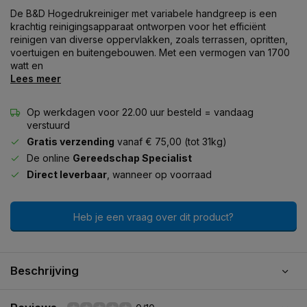
De B&D Hogedrukreiniger met variabele handgreep is een
krachtig reinigingsapparaat ontworpen voor het efficiënt
reinigen van diverse oppervlakken, zoals terrassen, opritten,
voertuigen en buitengebouwen. Met een vermogen van 1700
watt en
Lees meer
Op werkdagen voor 22.00 uur besteld = vandaag
verstuurd
Gratis verzending
vanaf € 75,00 (tot 31kg)
De online
Gereedschap Specialist
Direct leverbaar
, wanneer op voorraad
Heb je een vraag over dit product?
Beschrijving