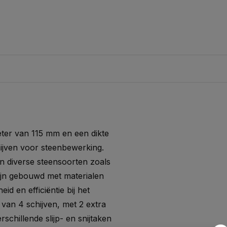
eter van 115 mm en een dikte
hijven voor steenbewerking.
an diverse steensoorten zoals
ijn gebouwd met materialen
 en efficiëntie bij het
 van 4 schijven, met 2 extra
schillende slijp- en snijtaken