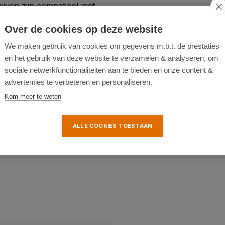
ijven zijn compatibel met
auwkeurig en betrouwbaar te
Over de cookies op deze website
rmen een waardevolle
We maken gebruik van cookies om gegevens m.b.t. de prestaties
ewerking.
en het gebruik van deze website te verzamelen & analyseren, om
sociale netwerkfunctionaliteiten aan te bieden en onze content &
advertenties te verbeteren en personaliseren.
Kom meer te weten
.
ALLE COOKIES TOESTAAN