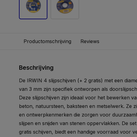
Productomschrijving
Reviews
Beschrijving
De IRWIN 4 slijpschijven (+ 2 gratis) met een diam
van 3 mm zijn specifiek ontworpen als doorslijpsc
Deze slijpschijven zijn ideaal voor het bewerken v
beton, natuursteen, baksteen en metselwerk. Ze z
en ontwerpkenmerken die zorgen voor duurzaamheid
slijpen en snijden van stenen oppervlakken. De set
gratis schijven, biedt een handige voorraad voor ver